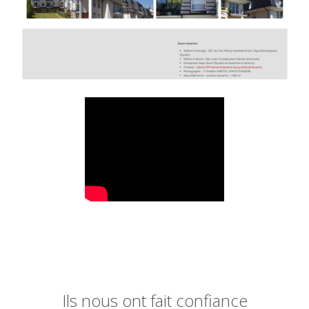
Ils nous ont fait confiance