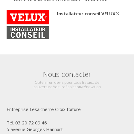
Installateur conseil
VELUX®
Nous contacter
Obtenir un devis pour tous travaux de
couverture/toiture/isolation/rénovation
Entreprise Lesaicherre Croix toiture
Tél. 03 20 72 09 46
5 avenue Georges Hannart