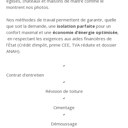
églises, châteaux et maisons de maître comme le
montrent nos photos.
Nos méthodes de travail permettent de garantir, quelle
que soit la demande, une
isolation parfaite
pour un
confort maximal et une
économie d’énergie optimisée
,
en respectant les exigences aux aides financières de
l’État (Crédit d’impôt, prime CEE, TVA réduite et dossier
ANAH).
Contrat d’entretien
Révision de toiture
Cimentage
Démoussage