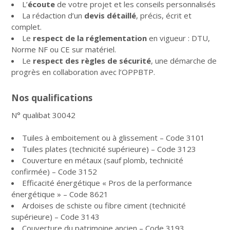
L’
écoute
de votre projet et les conseils personnalisés
La rédaction d’un
devis détaillé
, précis, écrit et
complet.
Le
respect de la réglementation
en vigueur : DTU,
Norme NF ou CE sur matériel.
Le
respect des règles de sécurité
, une démarche de
progrès en collaboration avec l’OPPBTP.
Nos qualifications
N° qualibat 30042
Tuiles à emboitement ou à glissement – Code 3101
Tuiles plates (technicité supérieure) – Code 3123
Couverture en métaux (sauf plomb, technicité
confirmée) – Code 3152
Efficacité énergétique « Pros de la performance
énergétique » – Code 8621
Ardoises de schiste ou fibre ciment (technicité
supérieure) – Code 3143
Couverture du patrimoine ancien – Code 3193