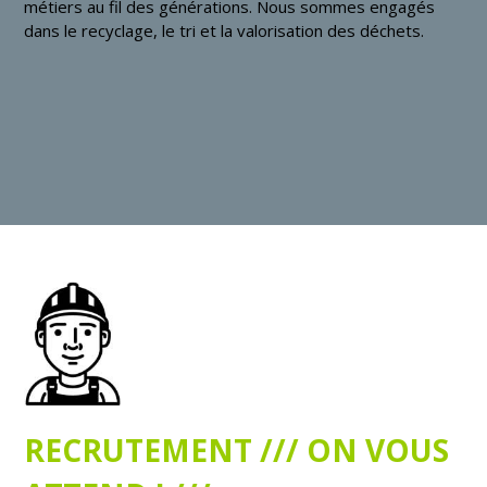
métiers au fil des générations. Nous sommes engagés
dans le recyclage, le tri et la valorisation des déchets.
RECRUTEMENT /// ON VOUS