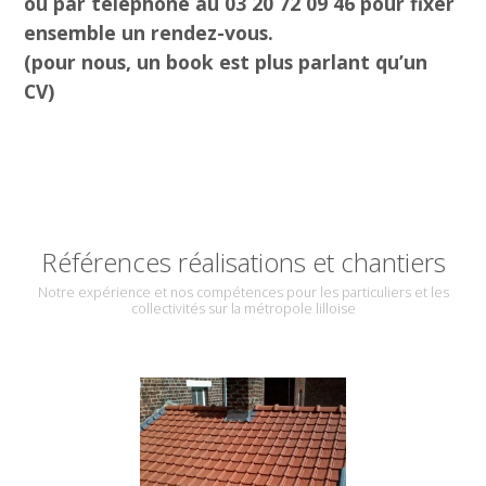
ou par téléphone au
03 20 72 09 46
pour fixer
ensemble un rendez-vous.
(pour nous, un book est plus parlant qu’un
CV)
Références réalisations et chantiers
Notre expérience et nos compétences pour les particuliers et les
collectivités sur la métropole lilloise