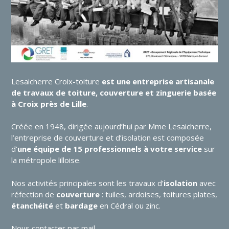
Lesaicherre Croix-toiture
est une entreprise artisanale
de travaux de toiture, couverture et zinguerie basée
à Croix près de Lille
.
Créée en 1948, dirigée aujourd’hui par Mme Lesaicherre,
l’entreprise de couverture et d’isolation est composée
d’
une équipe de 15 professionnels à votre service
sur
la métropole lilloise.
Nos activités principales sont les travaux d’
isolation
avec
réfection de
couverture
: tuiles, ardoises, toitures plates,
étanchéité
et
bardage
en Cédral ou zinc.
Nous contacter par mail