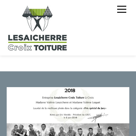
Entreprise artisanale
Réalisations et références chantiers
Une équipe à votre écoute
Lesaicherre Croix Toiture Solaire